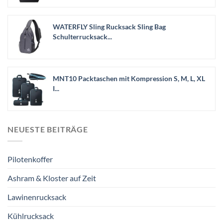
WATERFLY Sling Rucksack Sling Bag
Schulterrucksack...
MNT10 Packtaschen mit Kompression S, M, L, XL
I...
NEUESTE BEITRÄGE
Pilotenkoffer
Ashram & Kloster auf Zeit
Lawinenrucksack
Kühlrucksack