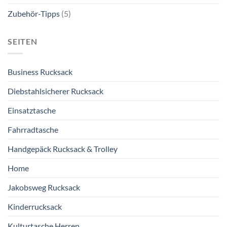
Zubehör-Tipps
(5)
SEITEN
Business Rucksack
Diebstahlsicherer Rucksack
Einsatztasche
Fahrradtasche
Handgepäck Rucksack & Trolley
Home
Jakobsweg Rucksack
Kinderrucksack
Kulturtasche Herren