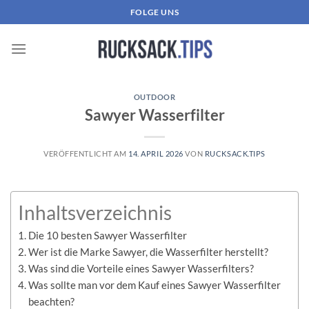
Zum
FOLGE UNS
Inhalt
springen
OUTDOOR
Sawyer Wasserfilter
VERÖFFENTLICHT AM
14. APRIL 2026
VON
RUCKSACK.TIPS
Inhaltsverzeichnis
Die 10 besten Sawyer Wasserfilter
Wer ist die Marke Sawyer, die Wasserfilter herstellt?
Was sind die Vorteile eines Sawyer Wasserfilters?
Was sollte man vor dem Kauf eines Sawyer Wasserfilter
beachten?