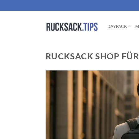
Zum
Inhalt
springen
DAYPACK
M
RUCKSACK SHOP FÜR 