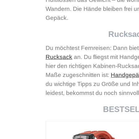
Wandern. Die Hände bleiben frei un
Gepäck.
Rucksa
Du möchtest Fernreisen:
Dann biet
Rucksack
an. Du fliegst
mit Handg
hier den richtigen Kabinen-Rucksack
Maße zugeschnitten ist:
Handgepä
du wichtige Tipps zu Größe und In
leidest, bekommst du noch sinnvol
BESTSELL