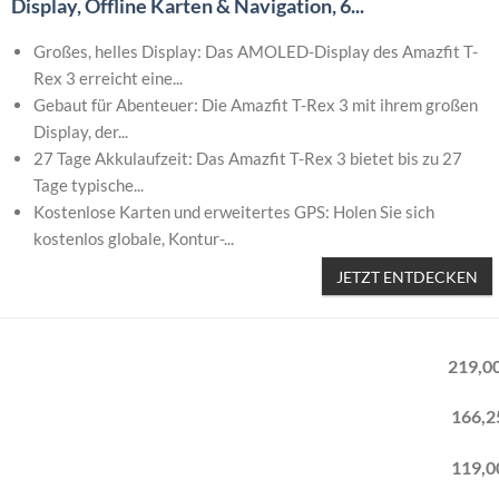
Display, Offline Karten & Navigation, 6...
Großes, helles Display: Das AMOLED-Display des Amazfit T-
Rex 3 erreicht eine...
Gebaut für Abenteuer: Die Amazfit T-Rex 3 mit ihrem großen
Display, der...
27 Tage Akkulaufzeit: Das Amazfit T-Rex 3 bietet bis zu 27
Tage typische...
Kostenlose Karten und erweitertes GPS: Holen Sie sich
kostenlos globale, Kontur-...
JETZT ENTDECKEN
219
,
0
166
,
2
119
,
0