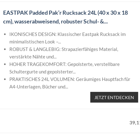
EASTPAK Padded Pak’r Rucksack 24L (40 x 30 x 18
cm), wasserabweisend, robuster Schul- &...
IKONISCHES DESIGN: Klassischer Eastpak Rucksack im
minimalistischen Look –...
ROBUST & LANGLEBIG: Strapazierfähiges Material,
verstärkte Nähte und...
HOHER TRAGEKOMFORT: Gepolsterte, verstellbare
Schultergurte und gepolsterter...
PRAKTISCHES 24L VOLUMEN: Geräumiges Hauptfach für
A4-Unterlagen, Bücher und...
JETZT ENTDECKEN
39
,
1