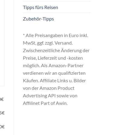
Tipps fürs Reisen
Zubehör-Tipps
* Alle Preisangaben in Euro inkl.
MwSt, ggf. zzgl. Versand.
Zwischenzeitliche Änderung der
Preise, Lieferzeit und -kosten
möglich. Als Amazon-Partner
verdienen wir an qualifizierten
Käufen. Affiliate Links u. Bilder
von der Amazon Product
Advertising API sowie von
0
€
Affilinet Part of Awin.
5
€
0
€