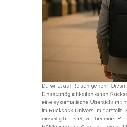
Du willst auf Reisen gehen? Diesma
Einsatzmöglichkeiten einen Rucksa
eine systematische Übersicht mit 
im Rucksack-Universum darstellt.
einseitig belastet, wie bei einer 
Hüftflossen das Gewicht – die wohl