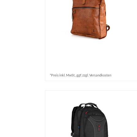
*Preis inkl. MwSt., ggf. zzgl. Versandkosten