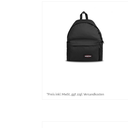
*Preis inkl. MwSt., ggf. zzgl. Versandkosten