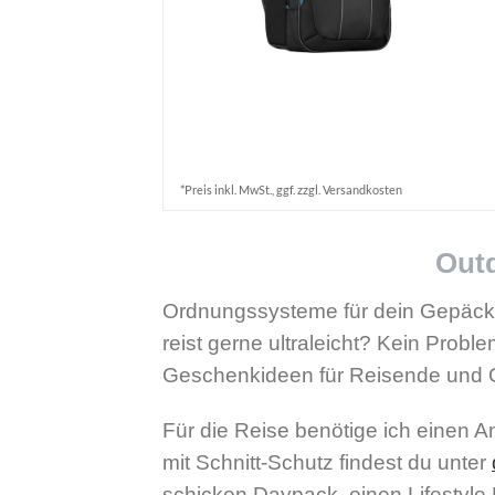
*Preis inkl. MwSt., ggf. zzgl. Versandkosten
Out
Ordnungssysteme für dein Gepäck. 
reist gerne ultraleicht? Kein Probl
Geschenkideen für Reisende und 
Für die Reise benötige ich einen 
mit Schnitt-Schutz findest du unter
schicken Daypack, einen Lifestyl