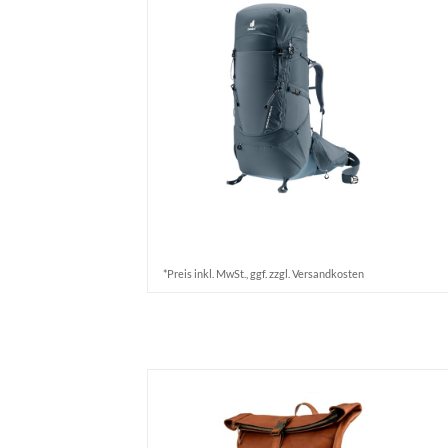
*Preis inkl. MwSt., ggf. zzgl. Versandkosten