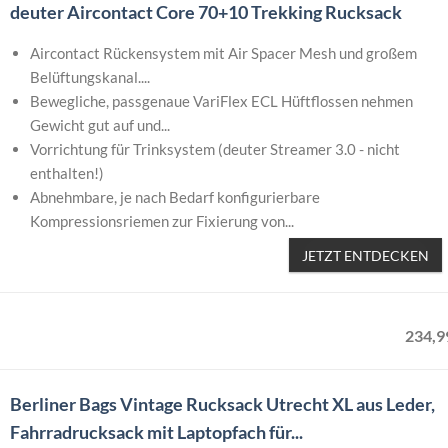
deuter Aircontact Core 70+10 Trekking Rucksack
Aircontact Rückensystem mit Air Spacer Mesh und großem
Belüftungskanal....
Bewegliche, passgenaue VariFlex ECL Hüftflossen nehmen
Gewicht gut auf und...
Vorrichtung für Trinksystem (deuter Streamer 3.0 - nicht
enthalten!)
Abnehmbare, je nach Bedarf konfigurierbare
Kompressionsriemen zur Fixierung von...
JETZT ENTDECKEN
234
,
9
Berliner Bags Vintage Rucksack Utrecht XL aus Leder,
Fahrradrucksack mit Laptopfach für...