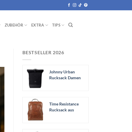
ZUBEHÖR
EXTRA
TIPS
BESTSELLER 2026
Johnny Urban
Rucksack Damen
& Herren Schwarz
-...
Time Resistance
Rucksack aus
Leder -
Handgefertigt...