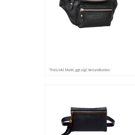
*Preis inkl. MwSt., ggf. zzgl. Versandkosten