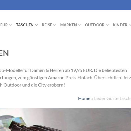
EHR
TASCHEN
REISE
MARKEN
OUTDOOR
KINDER
EN
Top-Modelle für Damen & Herren ab 19,95 EUR. Die beliebtesten
tungen, zum günstigen Amazon Preis. Einfach. Übersichtlich. Jetz
ch Outdoor und die City erobern!
Home
»
Leder Gürteltasc