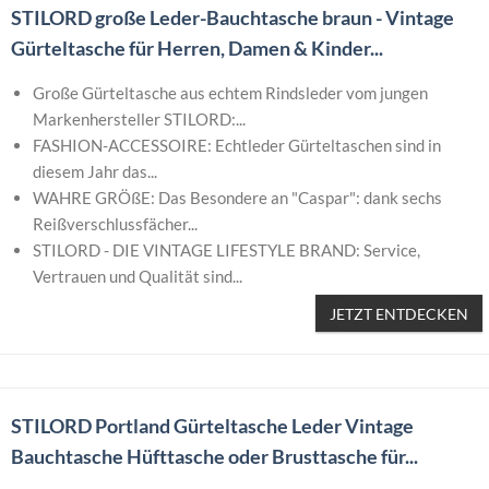
STILORD große Leder-Bauchtasche braun - Vintage
Gürteltasche für Herren, Damen & Kinder...
Große Gürteltasche aus echtem Rindsleder vom jungen
Markenhersteller STILORD:...
FASHION-ACCESSOIRE: Echtleder Gürteltaschen sind in
diesem Jahr das...
WAHRE GRÖßE: Das Besondere an "Caspar": dank sechs
Reißverschlussfächer...
STILORD - DIE VINTAGE LIFESTYLE BRAND: Service,
Vertrauen und Qualität sind...
JETZT ENTDECKEN
STILORD Portland Gürteltasche Leder Vintage
Bauchtasche Hüfttasche oder Brusttasche für...