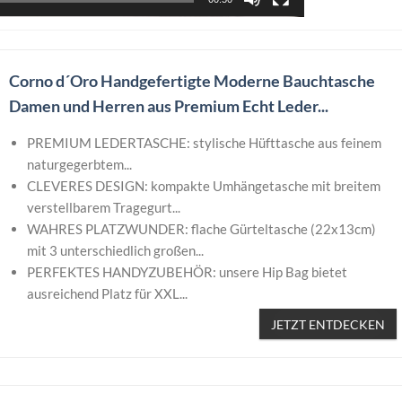
Corno d´Oro Handgefertigte Moderne Bauchtasche
Damen und Herren aus Premium Echt Leder...
PREMIUM LEDERTASCHE: stylische Hüfttasche aus feinem
naturgegerbtem...
CLEVERES DESIGN: kompakte Umhängetasche mit breitem
verstellbarem Tragegurt...
WAHRES PLATZWUNDER: flache Gürteltasche (22x13cm)
mit 3 unterschiedlich großen...
PERFEKTES HANDYZUBEHÖR: unsere Hip Bag bietet
ausreichend Platz für XXL...
JETZT ENTDECKEN