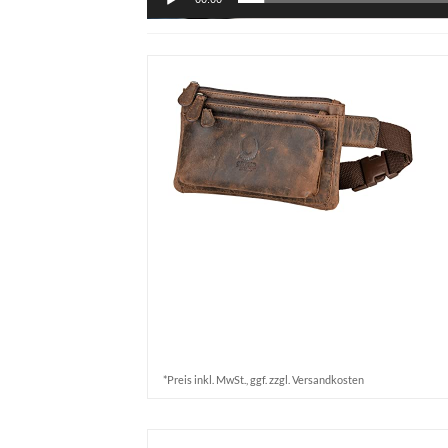
*Preis inkl. MwSt., ggf. zzgl. Versandkosten