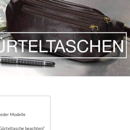
Leder Modelle
 Gürteltasche beachten?