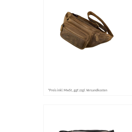
*Preis inkl. MwSt., ggf. zzgl. Versandkosten