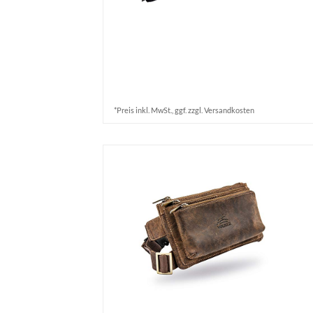
*Preis inkl. MwSt., ggf. zzgl. Versandkosten