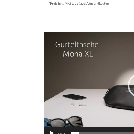
*Preis inkl. MwSt., ggf. zzgl. Versandkosten
Video-
Player
00:00