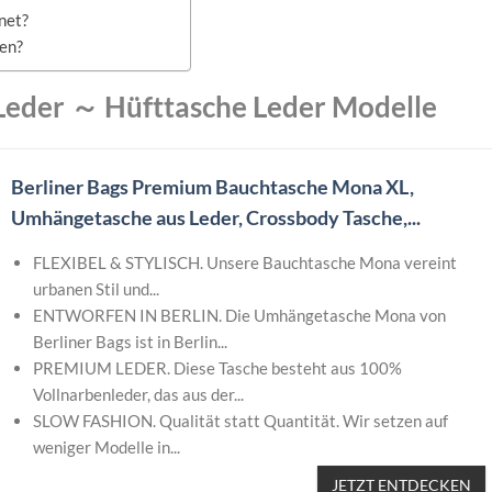
net?
fen?
 Leder ～ Hüfttasche Leder Modelle
Berliner Bags Premium Bauchtasche Mona XL,
Umhängetasche aus Leder, Crossbody Tasche,...
FLEXIBEL & STYLISCH. Unsere Bauchtasche Mona vereint
urbanen Stil und...
ENTWORFEN IN BERLIN. Die Umhängetasche Mona von
Berliner Bags ist in Berlin...
PREMIUM LEDER. Diese Tasche besteht aus 100%
Vollnarbenleder, das aus der...
SLOW FASHION. Qualität statt Quantität. Wir setzen auf
weniger Modelle in...
JETZT ENTDECKEN