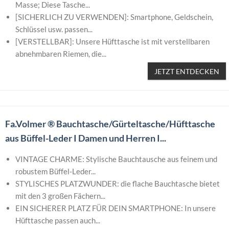
Masse; Diese Tasche...
[SICHERLICH ZU VERWENDEN]: Smartphone, Geldschein,
Schlüssel usw. passen...
[VERSTELLBAR]: Unsere Hüfttasche ist mit verstellbaren
abnehmbaren Riemen, die...
JETZT ENTDECKEN
Fa.Volmer ® Bauchtasche/Gürteltasche/Hüfttasche
aus Büffel-Leder I Damen und Herren I...
VINTAGE CHARME: Stylische Bauchtausche aus feinem und
robustem Büffel-Leder...
STYLISCHES PLATZWUNDER: die flache Bauchtasche bietet
mit den 3 großen Fächern...
EIN SICHERER PLATZ FÜR DEIN SMARTPHONE: In unsere
Hüfttasche passen auch...