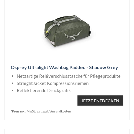
Osprey Ultralight Washbag Padded - Shadow Grey
Netzartige Reißverschlusstasche für Pflegeprodukte
StraightJacket Kompressionsriemen
Reflektierende Druckgrafik
JETZT ENTDECKEN
*Preis inkl. MwSt., ggf. zzgl. Versandkosten