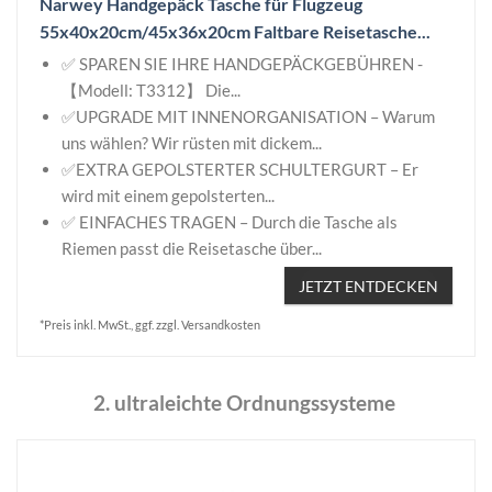
Narwey Handgepäck Tasche für Flugzeug
55x40x20cm/45x36x20cm Faltbare Reisetasche...
✅ SPAREN SIE IHRE HANDGEPÄCKGEBÜHREN -
【Modell: T3312】 Die...
✅UPGRADE MIT INNENORGANISATION – Warum
uns wählen? Wir rüsten mit dickem...
✅EXTRA GEPOLSTERTER SCHULTERGURT – Er
wird mit einem gepolsterten...
✅ EINFACHES TRAGEN – Durch die Tasche als
Riemen passt die Reisetasche über...
JETZT ENTDECKEN
*Preis inkl. MwSt., ggf. zzgl. Versandkosten
2. ultraleichte Ordnungssysteme