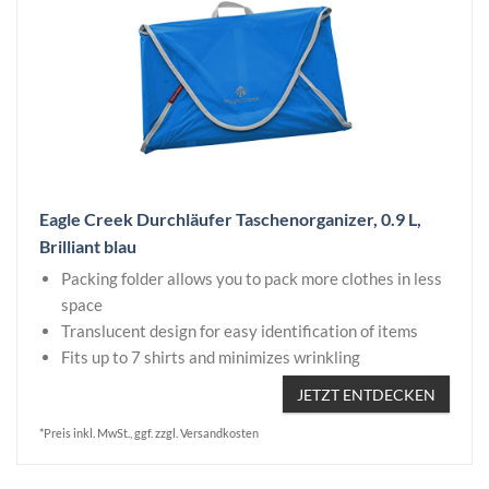
Eagle Creek Durchläufer Taschenorganizer, 0.9 L,
Brilliant blau
Packing folder allows you to pack more clothes in less
space
Translucent design for easy identification of items
Fits up to 7 shirts and minimizes wrinkling
JETZT ENTDECKEN
*Preis inkl. MwSt., ggf. zzgl. Versandkosten