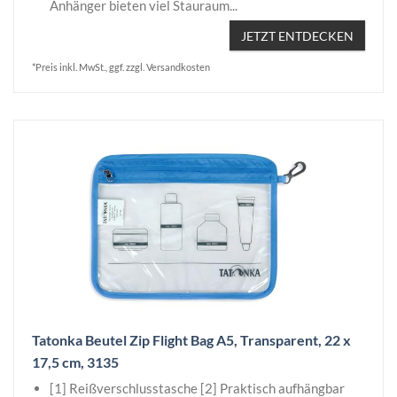
Anhänger bieten viel Stauraum...
JETZT ENTDECKEN
*Preis inkl. MwSt., ggf. zzgl. Versandkosten
Tatonka Beutel Zip Flight Bag A5, Transparent, 22 x
17,5 cm, 3135
[1] Reißverschlusstasche [2] Praktisch aufhängbar