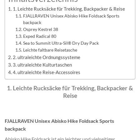
1. Leichte Rucksäcke für Trekking, Backpacker & Reise
FJALLRAVEN Unisex Abisko Hike Foldsack Sports
backpack
Osprey Kestrel 38
Exped Radical 80
Sea to Summit Ultra-Sil® Dry Day Pack
Leichte faltbare Reisetasche
2. ultraleichte Ordnungssysteme
3. ultraleichte Kulturtaschen
4. ultraleichte Reise-Accessoires
1. Leichte Rucksäcke für Trekking, Backpacker &
Reise
FJALLRAVEN Unisex Abisko Hike Foldsack Sports
backpack
Abisko Hike Foldsack ist ein leichter und vielseitiger