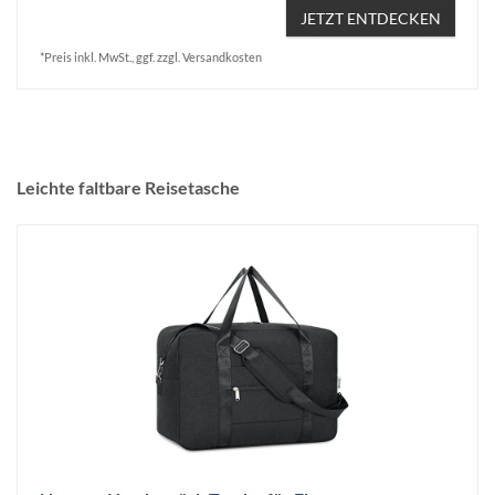
JETZT ENTDECKEN
*Preis inkl. MwSt., ggf. zzgl. Versandkosten
Leichte faltbare Reisetasche