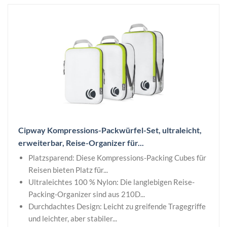
Cipway Kompressions-Packwürfel-Set, ultraleicht,
erweiterbar, Reise-Organizer für...
Platzsparend: Diese Kompressions-Packing Cubes für
Reisen bieten Platz für...
Ultraleichtes 100 % Nylon: Die langlebigen Reise-
Packing-Organizer sind aus 210D...
Durchdachtes Design: Leicht zu greifende Tragegriffe
und leichter, aber stabiler...