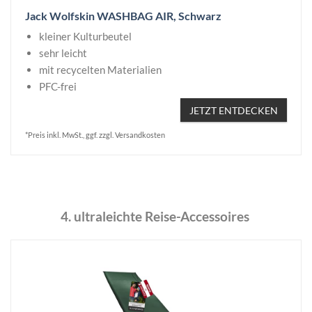
Jack Wolfskin WASHBAG AIR, Schwarz
kleiner Kulturbeutel
sehr leicht
mit recycelten Materialien
PFC-frei
JETZT ENTDECKEN
*Preis inkl. MwSt., ggf. zzgl. Versandkosten
4. ultraleichte Reise-Accessoires