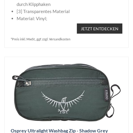
durch Klipphaken
[3] Transparentes Material
Material: Vinyl;
JETZT ENTDECKEN
*Preis inkl. MwSt., ggf. zzgl. Versandkosten
Osprey Ultralight Washbag Zip - Shadow Grey