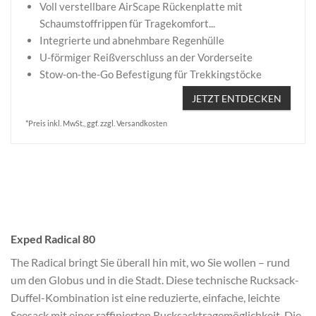
Voll verstellbare AirScape Rückenplatte mit
Schaumstoffrippen für Tragekomfort...
Integrierte und abnehmbare Regenhülle
U-förmiger Reißverschluss an der Vorderseite
Stow-on-the-Go Befestigung für Trekkingstöcke
JETZT ENTDECKEN
*Preis inkl. MwSt., ggf. zzgl. Versandkosten
Exped Radical 80
The Radical bringt Sie überall hin mit, wo Sie wollen – rund
um den Globus und in die Stadt. Diese technische Rucksack-
Duffel-Kombination ist eine reduzierte, einfache, leichte
Seesack mit einer raffinierten Rucksacktragemöglichkeit. Die