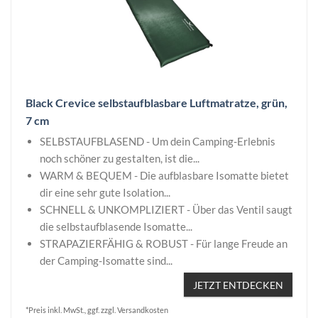
Black Crevice selbstaufblasbare Luftmatratze, grün,
7 cm
SELBSTAUFBLASEND - Um dein Camping-Erlebnis
noch schöner zu gestalten, ist die...
WARM & BEQUEM - Die aufblasbare Isomatte bietet
dir eine sehr gute Isolation...
SCHNELL & UNKOMPLIZIERT - Über das Ventil saugt
die selbstaufblasende Isomatte...
STRAPAZIERFÄHIG & ROBUST - Für lange Freude an
der Camping-Isomatte sind...
JETZT ENTDECKEN
*Preis inkl. MwSt., ggf. zzgl. Versandkosten