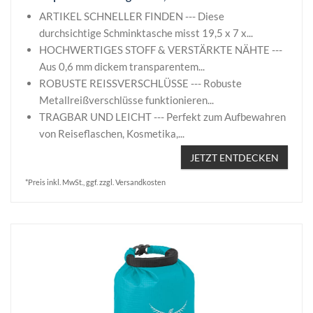
ARTIKEL SCHNELLER FINDEN --- Diese
durchsichtige Schminktasche misst 19,5 x 7 x...
HOCHWERTIGES STOFF & VERSTÄRKTE NÄHTE ---
Aus 0,6 mm dickem transparentem...
ROBUSTE REISSVERSCHLÜSSE --- Robuste
Metallreißverschlüsse funktionieren...
TRAGBAR UND LEICHT --- Perfekt zum Aufbewahren
von Reiseflaschen, Kosmetika,...
JETZT ENTDECKEN
*Preis inkl. MwSt., ggf. zzgl. Versandkosten