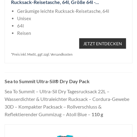
Rucksack-Reisetasche, 64l, Größe 64l -...
Geräumige leichte Rucksack-Reisetasche, 64l
Unisex
64l
Reisen
JETZT ENTDECKEN
*Preis inkl. MwSt., ggf. zzgl. Versandkosten
Sea to Summit Ultra-Sil® Dry Day Pack
Sea To Summit – Ultra-Sil Dry Tagesrucksack 22L –
Wasserdichter & Ultraleichter Rucksack – Cordura-Gewebe
30D – Kompakter Packsack – Rollverschluss &
Reflektierender Gummizug – Atoll Blue –
110 g