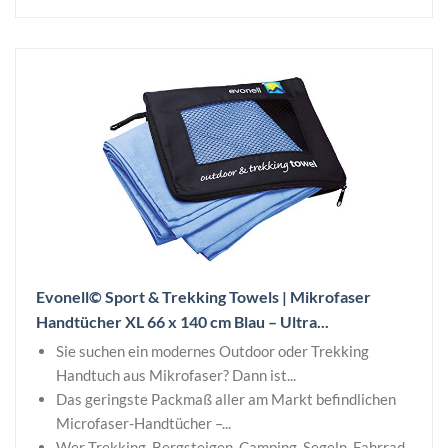
Evonell© Sport & Trekking Towels | Mikrofaser
Handtücher XL 66 x 140 cm Blau – Ultra...
Sie suchen ein modernes Outdoor oder Trekking
Handtuch aus Mikrofaser? Dann ist...
Das geringste Packmaß aller am Markt befindlichen
Microfaser-Handtücher –...
Wer Trekking, Bergsteigen, Camping, Segeln, Fahrrad-