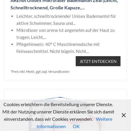
ARENA Unisex Mikrofaser Bademantel Zeal (Leicht,
Schnelltrocknend, Große Kapuze,...
Leichter, schnelltrocknender Unisex Bademantel für
aktive Schwimmer, Sauna und...
Mikrofaser von arena ist angenehm auf der Haut zu
tragen, Leicht,...
Pflegehinweis: 40° C Maschinenwäsche mit
Feinwaschmittel. Nicht bügeln. Nicht...
JETZT ENTDECKEN
*Preis inkl. MwSt., ggf. zzgl. Versandkosten
Cookies erleichtern die Bereitstellung unserer Dienste.
Mit der Nutzung unserer Dienste erklären Sie sich damit
einverstanden, dass wir Cookies verwenden.
Weitere
Informationen
OK