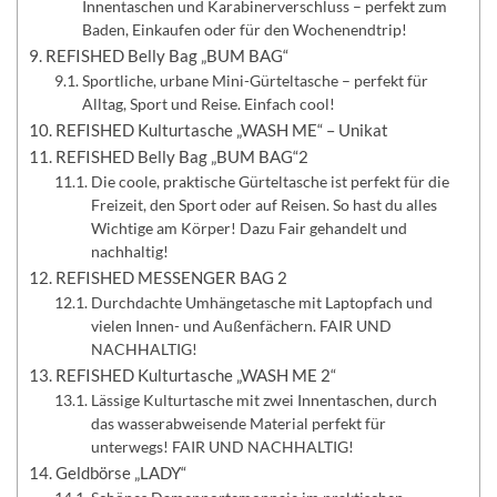
Innentaschen und Karabinerverschluss – perfekt zum
Baden, Einkaufen oder für den Wochenendtrip!
REFISHED Belly Bag „BUM BAG“
Sportliche, urbane Mini-Gürteltasche – perfekt für
Alltag, Sport und Reise. Einfach cool!
REFISHED Kulturtasche „WASH ME“ – Unikat
REFISHED Belly Bag „BUM BAG“2
Die coole, praktische Gürteltasche ist perfekt für die
Freizeit, den Sport oder auf Reisen. So hast du alles
Wichtige am Körper! Dazu Fair gehandelt und
nachhaltig!
REFISHED MESSENGER BAG 2
Durchdachte Umhängetasche mit Laptopfach und
vielen Innen- und Außenfächern. FAIR UND
NACHHALTIG!
REFISHED Kulturtasche „WASH ME 2“
Lässige Kulturtasche mit zwei Innentaschen, durch
das wasserabweisende Material perfekt für
unterwegs! FAIR UND NACHHALTIG!
Geldbörse „LADY“