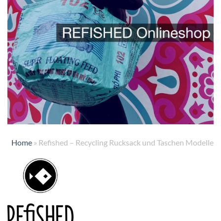
Home
»
Refished – Recycling Rucksack und Taschen Modelle