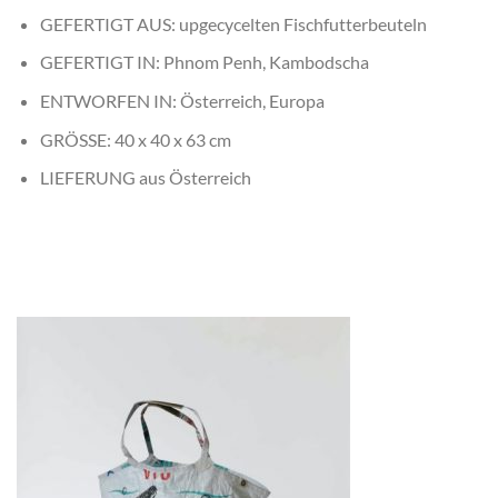
GEFERTIGT AUS: upgecycelten Fischfutterbeuteln
GEFERTIGT IN: Phnom Penh, Kambodscha
ENTWORFEN IN: Österreich, Europa
GRÖSSE: 40 x 40 x 63 cm
LIEFERUNG aus
Österreich