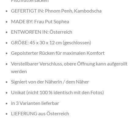
GEFERTIGT IN: Phnom Penh, Kambodscha
MADE BY: Frau Put Sophea
ENTWORFEN IN: Österreich
GRÖßE: 45 x 30 x 12 cm (geschlossen)
Gepolsterter Rücken für maximalen Komfort
Verstellbarer Verschluss, obere Öffnung kann aufgerollt
werden
Signiert von der Näherin / dem Näher
Unikat (nicht 100 % identisch mit den Fotos)
in 3 Varianten lieferbar
LIEFERUNG aus
Österreich