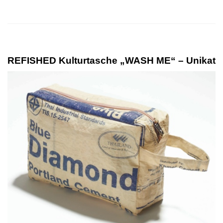
REFISHED Kulturtasche „WASH ME“ – Unikat