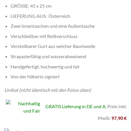
GRÖSSE: 45 x 25 cm
LIEFERUNG AUS:
Österreich
Zwei Innentaschen und eine Außentasche
Verschließbar mit Reißverschluss
Verstellbarer Gurt aus weicher Baumwolle
Strapazierfähig und wasserabweisend
Handgefertigt, hochwertig und fair
Von der Näherin signiert
Unikat (nicht identisch mit den Fotos oben)
GRATIS Lieferung in DE und A.
Preis inkl.
MwSt.
97,90 €