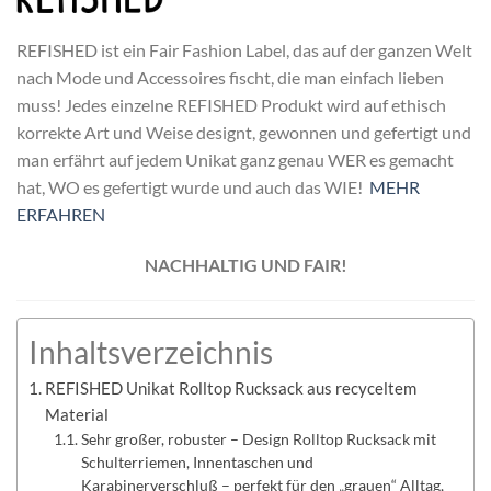
REFISHED ist ein Fair Fashion Label, das auf der ganzen Welt
nach Mode und Accessoires fischt, die man einfach lieben
muss! Jedes einzelne REFISHED Produkt wird auf ethisch
korrekte Art und Weise designt, gewonnen und gefertigt und
man erfährt auf jedem Unikat ganz genau WER es gemacht
hat, WO es gefertigt wurde und auch das WIE!
MEHR
ERFAHREN
NACHHALTIG
UND FAIR
!
Inhaltsverzeichnis
REFISHED Unikat Rolltop Rucksack aus recyceltem
Material
Sehr großer, robuster – Design Rolltop Rucksack mit
Schulterriemen, Innentaschen und
Karabinerverschluß – perfekt für den „grauen“ Alltag,