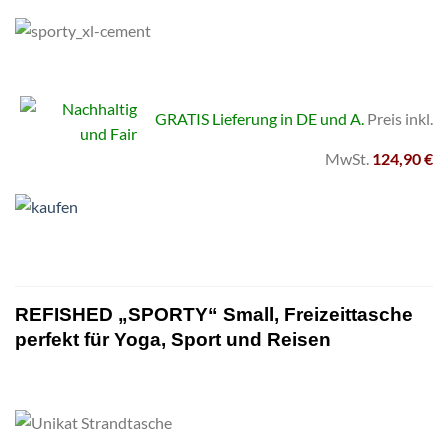
GRATIS Lieferung in DE und A.
Preis inkl.
MwSt.
124,90 €
REFISHED „SPORTY“ Small, Freizeittasche
perfekt für Yoga, Sport und Reisen