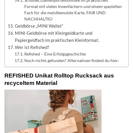
Schönes Damenportemonnaie im praktischen
Format mit vielen Innenfächern und einem speziellen
Fach für die meistbenutzte Karte. FAIR UND
NACHHALTIG!
Geldbörse „MINI Wallet“
MINI-Geldbörse mit Kleingeldkarte und
Papiergeldfach im praktischen Kleinformat.
Wer ist Refished?
Refished – Eine Erfolgsgeschichte
Noch nichts gefunden? Alternativen findest du hier:
REFISHED Unikat Rolltop Rucksack aus
recyceltem Material