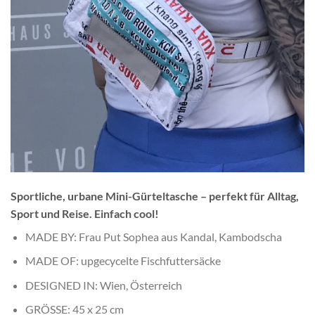
Sportliche, urbane Mini-Gürteltasche – perfekt für Alltag,
Sport und Reise. Einfach cool!
MADE BY: Frau Put Sophea aus Kandal, Kambodscha
MADE OF: upgecycelte Fischfuttersäcke
DESIGNED IN: Wien, Österreich
GRÖSSE: 45 x 25 cm