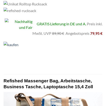
GRATIS Lieferung in DE und A.
Preis inkl.
MwSt. UVP
89,90 €
Angebotspreis
79,95 €
Refished Massenger Bag, Arbeitstasche,
Business Tasche, Laptoptasche 15,4 Zoll