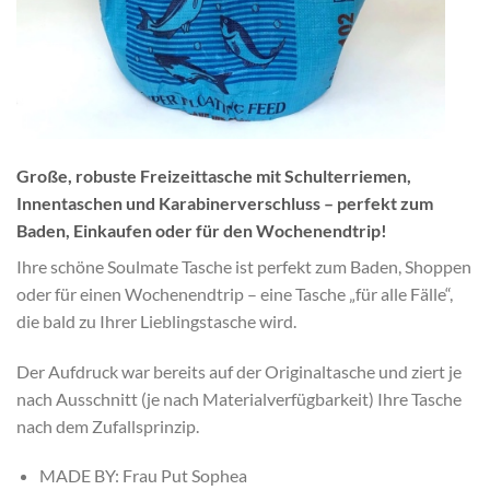
Große, robuste Freizeittasche mit Schulterriemen,
Innentaschen und Karabinerverschluss – perfekt zum
Baden, Einkaufen oder für den Wochenendtrip!
Ihre schöne Soulmate Tasche ist perfekt zum Baden, Shoppen
oder für einen Wochenendtrip – eine Tasche „für alle Fälle“,
die bald zu Ihrer Lieblingstasche wird.
Der Aufdruck war bereits auf der Originaltasche und ziert je
nach Ausschnitt (je nach Materialverfügbarkeit) Ihre Tasche
nach dem Zufallsprinzip.
MADE BY: Frau Put Sophea