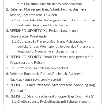
zum Einkaufen oder für den Wochenendtrip!
Refished Massenger Bag, Arbeitstasche, Business
Tasche, Laptoptasche 15,4 Zoll
Gut durchdachte Umhängetasche mit Laptop-Schuber
und vielen Innen- und Außenfächern.
REFISHED „SPORTY“ XL, Freizeittasche und
Reisetasche, Weekender
Coole, große Freizeit-, Sport- und Reisetasche –
perfekt für den Wochenendtrip oder das Fitness- und
Yogastudio. Neugierige Blicke garantiert!
REFISHED „SPORTY“ Small, Freizeittasche perfekt für
Yoga, Sport und Reisen
SPORTY“ Small in pink-white-checked
Refished Backpack, Rolltop Rucksack, Business
Rucksack aus recycltem Material
REFISHED Einkaufstasche, Strandtasche, Shopping Bag
„Soulmate“
REFISHED Strandtasche und Shopper Bag „Soulmate 2“
Große, robuste Freizeittasche mit Schulterriemen,