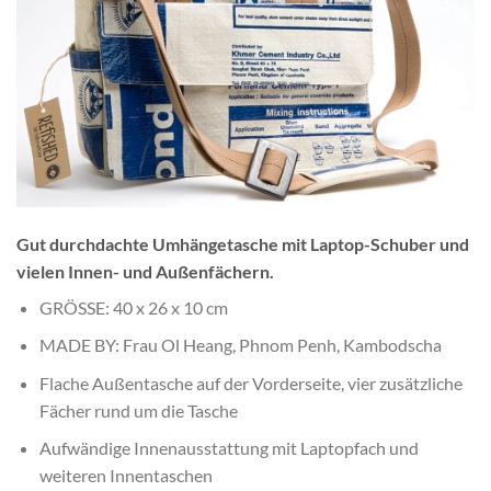
Gut durchdachte Umhängetasche mit Laptop-Schuber und
vielen Innen- und Außenfächern.
GRÖSSE: 40 x 26 x 10 cm
MADE BY: Frau Ol Heang, Phnom Penh, Kambodscha
Flache Außentasche auf der Vorderseite, vier zusätzliche
Fächer rund um die Tasche
Aufwändige Innenausstattung mit Laptopfach und
weiteren Innentaschen