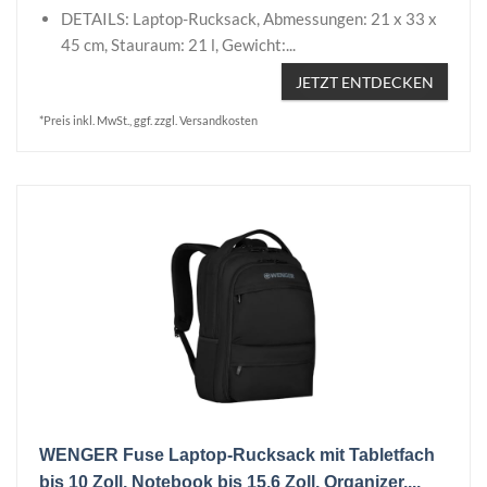
DETAILS: Laptop-Rucksack, Abmessungen: 21 x 33 x
45 cm, Stauraum: 21 l, Gewicht:...
JETZT ENTDECKEN
*Preis inkl. MwSt., ggf. zzgl. Versandkosten
WENGER Fuse Laptop-Rucksack mit Tabletfach
bis 10 Zoll, Notebook bis 15,6 Zoll, Organizer,...