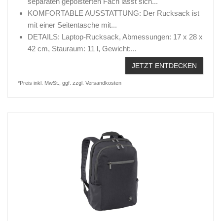
separaten gepolsterten Fach lässt sich...
KOMFORTABLE AUSSTATTUNG: Der Rucksack ist
mit einer Seitentasche mit...
DETAILS: Laptop-Rucksack, Abmessungen: 17 x 28 x
42 cm, Stauraum: 11 l, Gewicht:...
JETZT ENTDECKEN
*Preis inkl. MwSt., ggf. zzgl. Versandkosten