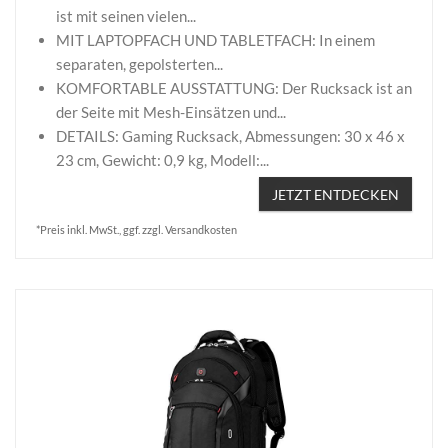
ist mit seinen vielen...
MIT LAPTOPFACH UND TABLETFACH: In einem
separaten, gepolsterten...
KOMFORTABLE AUSSTATTUNG: Der Rucksack ist an
der Seite mit Mesh-Einsätzen und...
DETAILS: Gaming Rucksack, Abmessungen: 30 x 46 x
23 cm, Gewicht: 0,9 kg, Modell:...
JETZT ENTDECKEN
*Preis inkl. MwSt., ggf. zzgl. Versandkosten