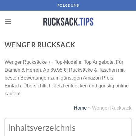
Zum
FOLGE UNS
Inhalt
springen
WENGER RUCKSACK
Wenger Rucksäcke ++ Top-Modelle. Top Angebote. Für
Damen
&
Herren. Ab 39,95 €! Rucksäcke & Taschen mit
besten Bewertungen zum günstigen Amazon Preis.
Einfach. Übersichtlich. Jetzt entdecken und günstig online
kaufen!
Home
»
Wenger Rucksack
Inhaltsverzeichnis