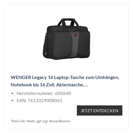
WENGER Legacy 16 Laptop-Tasche zum Umhängen,
Notebook bis 16 Zoll, Aktentasche,...
Herstellernummer: 600648
EAN: 7613329008065
JETZT ENTDECKEN
*Preis inkl. MwSt., ggf. zzgl. Versandkosten