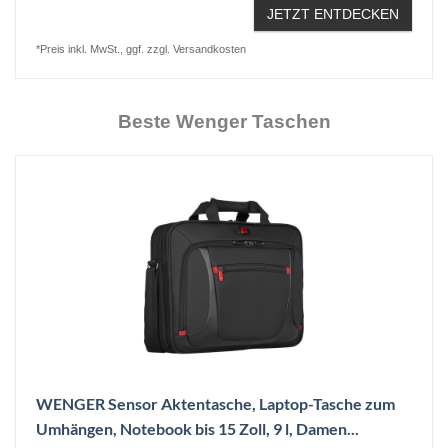
JETZT ENTDECKEN
*Preis inkl. MwSt., ggf. zzgl. Versandkosten
Beste Wenger Taschen
WENGER Sensor Aktentasche, Laptop-Tasche zum
Umhängen, Notebook bis 15 Zoll, 9 l, Damen...