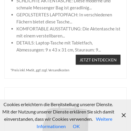
SCHLICHTE AKTENTASCHE: Diese moderne und
schmale Messenger Bag ist geradlinig...
GEPOLSTERTES LAPTOPFACH: In verschiedenen
Fächern bietet diese Tasche...
KOMFORTABLE AUSSTATTUNG: Die Aktentasche ist
mit einem verstellbaren...
DETAILS: Laptop-Tasche mit Tabletfach,
Abmessungen: 9 x 43 x 31 cm, Stauraum: 9...
JETZT ENTDECKEN
*Preis inkl. MwSt., ggf. zzgl. Versandkosten
Cookies erleichtern die Bereitstellung unserer Dienste.
Mit der Nutzung unserer Dienste erklären Sie sich damit
einverstanden, dass wir Cookies verwenden.
Weitere
Informationen
OK