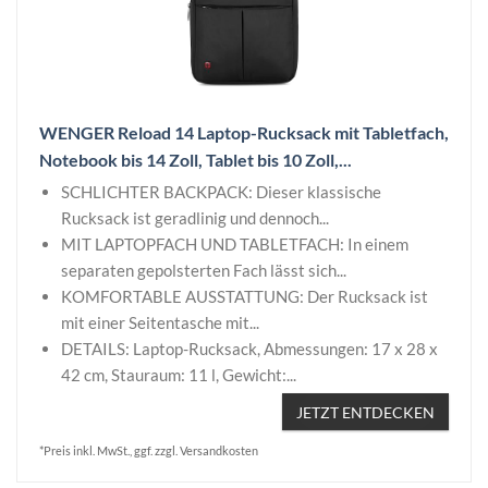
WENGER Reload 14 Laptop-Rucksack mit Tabletfach,
Notebook bis 14 Zoll, Tablet bis 10 Zoll,...
SCHLICHTER BACKPACK: Dieser klassische
Rucksack ist geradlinig und dennoch...
MIT LAPTOPFACH UND TABLETFACH: In einem
separaten gepolsterten Fach lässt sich...
KOMFORTABLE AUSSTATTUNG: Der Rucksack ist
mit einer Seitentasche mit...
DETAILS: Laptop-Rucksack, Abmessungen: 17 x 28 x
42 cm, Stauraum: 11 l, Gewicht:...
JETZT ENTDECKEN
*Preis inkl. MwSt., ggf. zzgl. Versandkosten