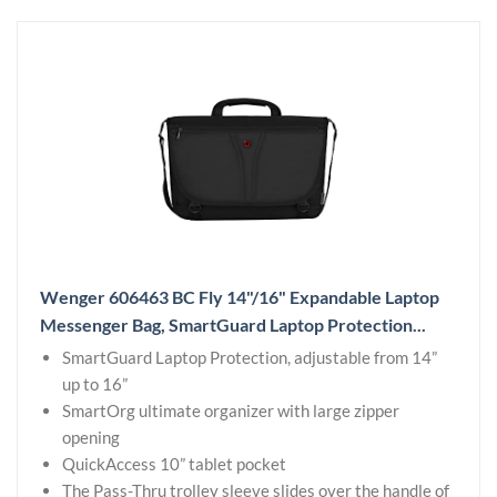
Wenger 606463 BC Fly 14"/16" Expandable Laptop
Messenger Bag, SmartGuard Laptop Protection...
SmartGuard Laptop Protection, adjustable from 14”
up to 16”
SmartOrg ultimate organizer with large zipper
opening
QuickAccess 10” tablet pocket
The Pass-Thru trolley sleeve slides over the handle of