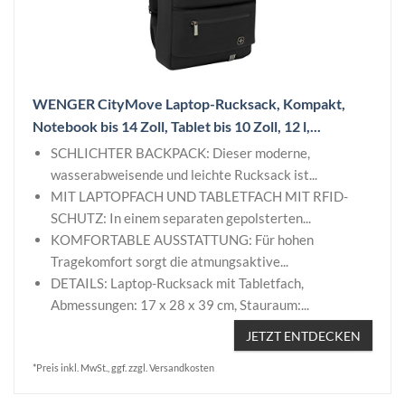
WENGER CityMove Laptop-Rucksack, Kompakt,
Notebook bis 14 Zoll, Tablet bis 10 Zoll, 12 l,...
SCHLICHTER BACKPACK: Dieser moderne,
wasserabweisende und leichte Rucksack ist...
MIT LAPTOPFACH UND TABLETFACH MIT RFID-
SCHUTZ: In einem separaten gepolsterten...
KOMFORTABLE AUSSTATTUNG: Für hohen
Tragekomfort sorgt die atmungsaktive...
DETAILS: Laptop-Rucksack mit Tabletfach,
Abmessungen: 17 x 28 x 39 cm, Stauraum:...
JETZT ENTDECKEN
*Preis inkl. MwSt., ggf. zzgl. Versandkosten