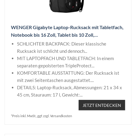
WENGER Gigabyte Laptop-Rucksack mit Tabletfach,
Notebook bis 16 Zoll, Tablet bis 10 Zoll,...
SCHLICHTER BACKPACK: Dieser klassische
Rucksack ist schlicht und dennoch...
MIT LAPTOPFACH UND TABLETFACH: In einem
separaten gepolsterten TripleProtect...
KOMFORTABLE AUSSTATTUNG: Der Rucksack ist
mit zwei Seitentaschen ausgestattet....
DETAILS: Laptop-Rucksack, Abmessungen: 21 x 34 x
45 cm, Stauraum: 17 l, Gewicht:...
JETZT ENTDECKEN
*Preis inkl. MwSt., ggf. zzgl. Versandkosten