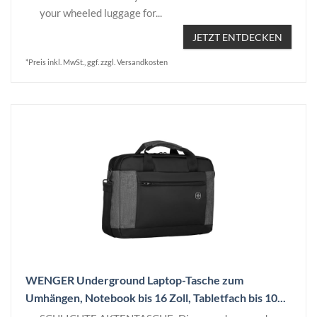
your wheeled luggage for...
JETZT ENTDECKEN
*Preis inkl. MwSt., ggf. zzgl. Versandkosten
WENGER Underground Laptop-Tasche zum
Umhängen, Notebook bis 16 Zoll, Tabletfach bis 10...