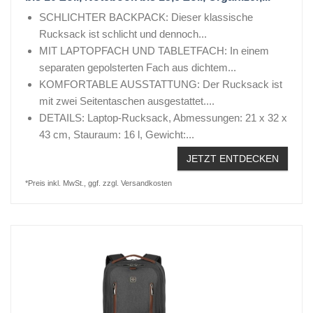
SCHLICHTER BACKPACK: Dieser klassische
Rucksack ist schlicht und dennoch...
MIT LAPTOPFACH UND TABLETFACH: In einem
separaten gepolsterten Fach aus dichtem...
KOMFORTABLE AUSSTATTUNG: Der Rucksack ist
mit zwei Seitentaschen ausgestattet....
DETAILS: Laptop-Rucksack, Abmessungen: 21 x 32 x
43 cm, Stauraum: 16 l, Gewicht:...
JETZT ENTDECKEN
*Preis inkl. MwSt., ggf. zzgl. Versandkosten