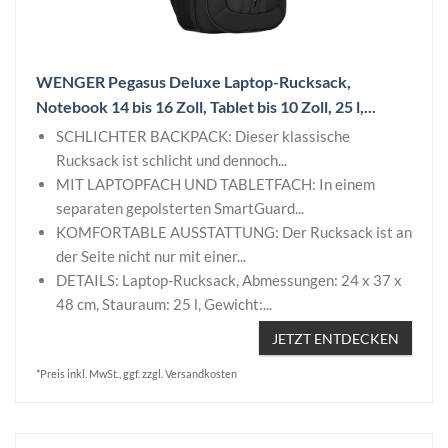
WENGER Pegasus Deluxe Laptop-Rucksack,
Notebook 14 bis 16 Zoll, Tablet bis 10 Zoll, 25 l,...
SCHLICHTER BACKPACK: Dieser klassische
Rucksack ist schlicht und dennoch...
MIT LAPTOPFACH UND TABLETFACH: In einem
separaten gepolsterten SmartGuard...
KOMFORTABLE AUSSTATTUNG: Der Rucksack ist an
der Seite nicht nur mit einer...
DETAILS: Laptop-Rucksack, Abmessungen: 24 x 37 x
48 cm, Stauraum: 25 l, Gewicht:...
JETZT ENTDECKEN
*Preis inkl. MwSt., ggf. zzgl. Versandkosten