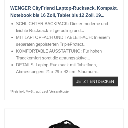
WENGER CityFriend Laptop-Rucksack, Kompakt,
Notebook bis 16 Zoll, Tablet bis 12 Zoll, 19...
SCHLICHTER BACKPACK: Dieser moderne und
leichte Rucksack ist geradlinig und...
MIT LAPTOPFACH UND TABLETFACH: In einem
separaten gepolsterten TripleProtect...
KOMFORTABLE AUSSTATTUNG: Für hohen
Tragekomfort sorgt die atmungsaktive...
DETAILS: Laptop-Rucksack mit Tabletfach,
Abmessungen: 21 x 29 x 43 cm, Stauraum:...
JETZT ENTDECKEN
*Preis inkl. MwSt., ggf. zzgl. Versandkosten