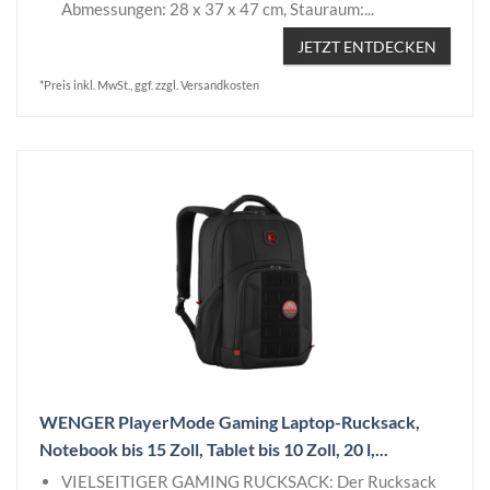
Abmessungen: 28 x 37 x 47 cm, Stauraum:...
JETZT ENTDECKEN
*Preis inkl. MwSt., ggf. zzgl. Versandkosten
WENGER PlayerMode Gaming Laptop-Rucksack,
Notebook bis 15 Zoll, Tablet bis 10 Zoll, 20 l,...
VIELSEITIGER GAMING RUCKSACK: Der Rucksack