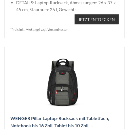
DETAILS: Laptop-Rucksack, Abmessungen: 26 x 37 x
45 cm, Stauraum: 26 l, Gewicht:...
JETZT ENTDECKEN
*Preis inkl. MwSt., ggf. zzgl. Versandkosten
WENGER Pillar Laptop-Rucksack mit Tabletfach,
Notebook bis 16 Zoll, Tablet bis 10 Zoll,...