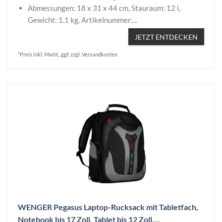
Abmessungen: 18 x 31 x 44 cm, Stauraum: 12 l,
Gewicht: 1.1 kg, Artikelnummer:...
JETZT ENTDECKEN
*Preis inkl. MwSt., ggf. zzgl. Versandkosten
WENGER Pegasus Laptop-Rucksack mit Tabletfach,
Notebook bis 17 Zoll, Tablet bis 12 Zoll,...