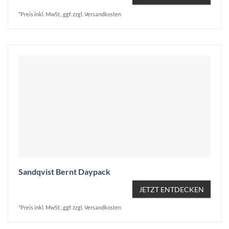
*Preis inkl. MwSt., ggf. zzgl. Versandkosten
Sandqvist Bernt Daypack
JETZT ENTDECKEN
*Preis inkl. MwSt., ggf. zzgl. Versandkosten