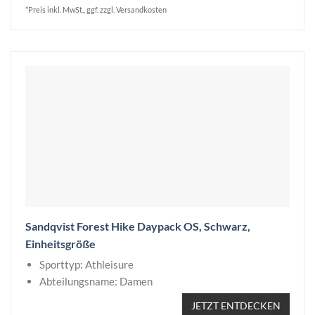
*Preis inkl. MwSt., ggf. zzgl. Versandkosten
Sandqvist Forest Hike Daypack OS, Schwarz,
Einheitsgröße
Sporttyp: Athleisure
Abteilungsname: Damen
JETZT ENTDECKEN