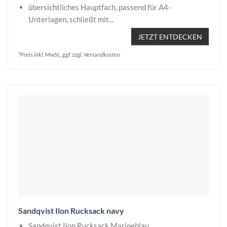
übersichtliches Hauptfach, passend für A4-
Unterlagen, schließt mit...
JETZT ENTDECKEN
*Preis inkl. MwSt., ggf. zzgl. Versandkosten
Sandqvist Ilon Rucksack navy
Sandqvist Ilon Rucksack Marineblau