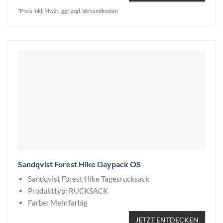
*Preis inkl. MwSt., ggf. zzgl. Versandkosten
Sandqvist Forest Hike Daypack OS
Sandqvist Forest Hike Tagesrucksack
Produkttyp: RUCKSACK
Farbe: Mehrfarbig
JETZT ENTDECKEN