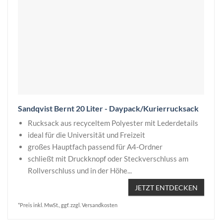
Sandqvist Bernt 20 Liter - Daypack/Kurierrucksack
Rucksack aus recyceltem Polyester mit Lederdetails
ideal für die Universität und Freizeit
großes Hauptfach passend für A4-Ordner
schließt mit Druckknopf oder Steckverschluss am
Rollverschluss und in der Höhe...
JETZT ENTDECKEN
*Preis inkl. MwSt., ggf. zzgl. Versandkosten