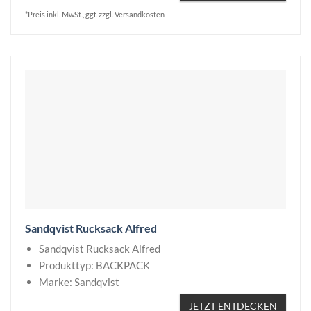
*Preis inkl. MwSt., ggf. zzgl. Versandkosten
Sandqvist Rucksack Alfred
Sandqvist Rucksack Alfred
Produkttyp: BACKPACK
Marke: Sandqvist
JETZT ENTDECKEN