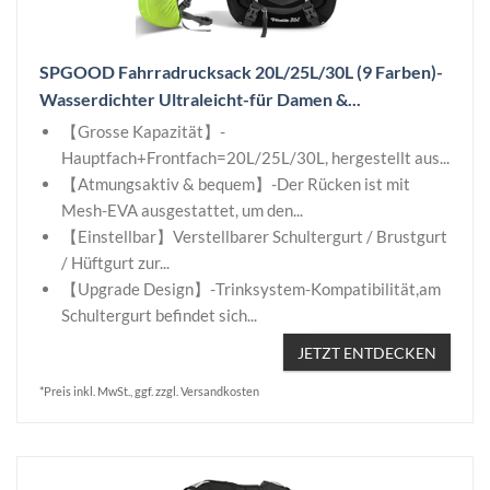
SPGOOD Fahrradrucksack 20L/25L/30L (9 Farben)-
Wasserdichter Ultraleicht-für Damen &...
【Grosse Kapazität】-
Hauptfach+Frontfach=20L/25L/30L, hergestellt aus...
【Atmungsaktiv & bequem】-Der Rücken ist mit
Mesh-EVA ausgestattet, um den...
【Einstellbar】Verstellbarer Schultergurt / Brustgurt
/ Hüftgurt zur...
【Upgrade Design】-Trinksystem-Kompatibilität,am
Schultergurt befindet sich...
JETZT ENTDECKEN
*Preis inkl. MwSt., ggf. zzgl. Versandkosten