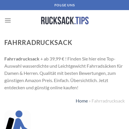
Zum
FOLGE UNS
Inhalt
springen
FAHRRADRUCKSACK
Fahrradrucksack
+ ab 39,99 € ! Finden Sie hier eine Top-
Auswahl wasserdichte und Leichtgewicht Fahrradsäcken für
Damen & Herren. Qualität mit besten Bewertungen, zum
günstigen Amazon Preis. Einfach. Übersichtlich. Jetzt
entdecken und günstig online kaufen!
Home
»
Fahrradrucksack