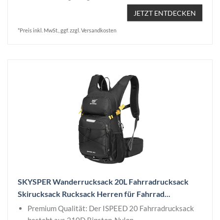
JETZT ENTDECKEN
*Preis inkl. MwSt., ggf. zzgl. Versandkosten
SKYSPER Wanderrucksack 20L Fahrradrucksack
Skirucksack Rucksack Herren für Fahrrad...
Premium Qualität: Der ISPEED 20 Fahrradrucksack
besteht aus 210D Ripstop-Nylon...