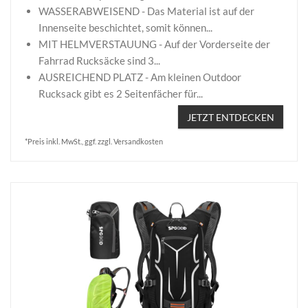
WASSERABWEISEND - Das Material ist auf der
Innenseite beschichtet, somit können...
MIT HELMVERSTAUUNG - Auf der Vorderseite der
Fahrrad Rucksäcke sind 3...
AUSREICHEND PLATZ - Am kleinen Outdoor
Rucksack gibt es 2 Seitenfächer für...
JETZT ENTDECKEN
*Preis inkl. MwSt., ggf. zzgl. Versandkosten