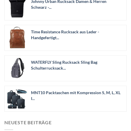
Johnny Urban Rucksack Damen & Herren
Schwarz -...
Time Resistance Rucksack aus Leder -
Handgefertigt...
WATERFLY Sling Rucksack Sling Bag
Schulterrucksack...
MNT10 Packtaschen mit Kompression S, M, L, XL
I...
NEUESTE BEITRÄGE