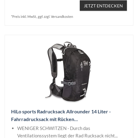
JETZT ENTDECKEN
*Preis inkl. MwSt., ggf. zzgl. Versandkosten
HiLo sports Radrucksack Allrounder 14 Liter -
Fahrradrucksack mit Rücken...
WENIGER SCHWITZEN - Durch das
Ventilationssystem liegt der Rad Rucksack nicht...