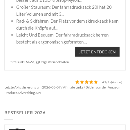
Großer Stauraum: Der fahrradrucksack 20l hat 20
Liter Volumen und mit 3...
Rad- & Skifahren: Der Platz vor dem skirucksack kann
durch die Knöpfe auf...
Leicht Und Bequem: Der fahrradrucksack herren
besteht als ergonomisch geformten,...
JETZT ENTDECKEN
*Preis inkl. MwSt., ggf. zzgl. Versandkosten
4.7/5 - (4 votes)
Letzte Aktualisierung am 2026-08-07 / Affiliate Links / Bilder von der Amazon
Product Advertising API
BESTSELLER 2026