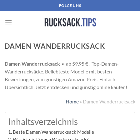
Zum
FOLGE UNS
Inhalt
springen
DAMEN WANDERRUCKSACK
Damen Wanderrucksack
➢ ab 59,95 € ! Top-Damen-
Wanderrucksäcke. Beliebteste Modelle mit besten
Bewertungen, zum günstigen Amazon Preis. Einfach.
Übersichtlich. Jetzt entdecken und günstig online kaufen!
Home
»
Damen Wanderrucksack
Inhaltsverzeichnis
Beste Damen Wanderrucksack Modelle
Was ist ein Damen Wanderrucksack?