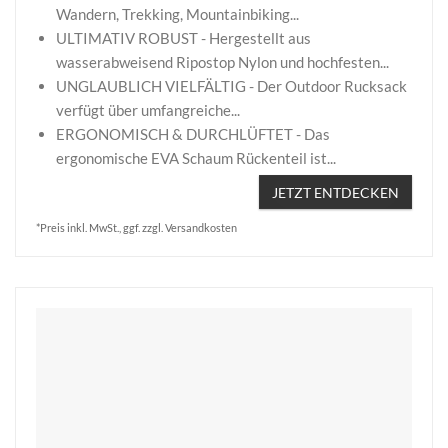
Wandern, Trekking, Mountainbiking...
ULTIMATIV ROBUST - Hergestellt aus
wasserabweisend Ripostop Nylon und hochfesten...
UNGLAUBLICH VIELFÄLTIG - Der Outdoor Rucksack
verfügt über umfangreiche...
ERGONOMISCH & DURCHLÜFTET - Das
ergonomische EVA Schaum Rückenteil ist...
JETZT ENTDECKEN
*Preis inkl. MwSt., ggf. zzgl. Versandkosten