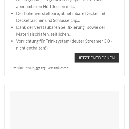
abnehmbaren Hüftflossen mit...
Der höhenverstellbare, abnehmbare Deckel mit
Deckeltaschen und Schlüsselclip...
Dank der verstaubaren Seilfixierung , sowie der
Materialschlafen, seitlichen...
Vorrichtung für Trinksystem (deuter Streamer 3.0 -
nicht enthalten!)
JETZT ENTDECKEN
*Preis inkl. MwSt., ggf. zzgl. Versandkosten