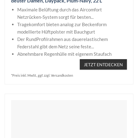
deuter Damen, Daypack, Plum-Navy, 22 L
Maximale Belüftung durch das Aircomfort
Netzrücken-System sorgt für besten...
Tragekomfort bieten analog zur Beckenform
modellierte Hüftpolster mit Bauchgurt
Der RundProfilrahmen aus dauerelastischem
Federstahl gibt dem Netz seine feste...
Abnehmbare Regenhülle mit eigenem Staufach
JETZT ENTDECKEN
*Preis inkl. MwSt., ggf. zzgl. Versandkosten