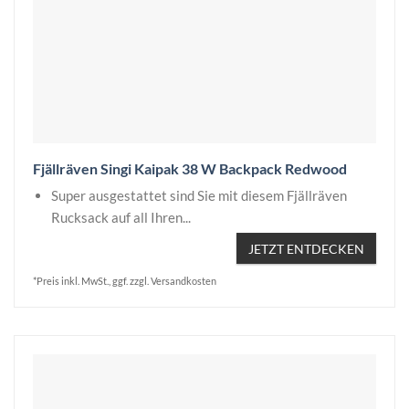
Fjällräven Singi Kaipak 38 W Backpack Redwood
Super ausgestattet sind Sie mit diesem Fjällräven
Rucksack auf all Ihren...
JETZT ENTDECKEN
*Preis inkl. MwSt., ggf. zzgl. Versandkosten