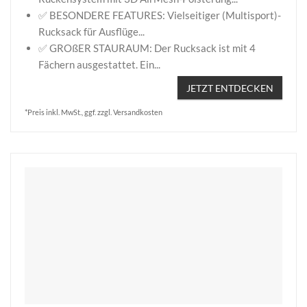
✅ BESONDERE FEATURES: Vielseitiger (Multisport)-
Rucksack für Ausflüge...
✅ GROßER STAURAUM: Der Rucksack ist mit 4
Fächern ausgestattet. Ein...
JETZT ENTDECKEN
*Preis inkl. MwSt., ggf. zzgl. Versandkosten