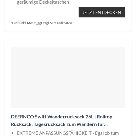
geräumige Deckeltaschen
JETZT ENTDECKEN
*Preis inkl. MwSt., ggf. zzgl. Versandkosten
DEERNCO Swift Wanderrucksack 26L | Rolltop
Rucksack, Tagesrucksack zum Wandern für...
EXTREME ANPASSUNGSFÄHIGKEIT - Egal ob zum