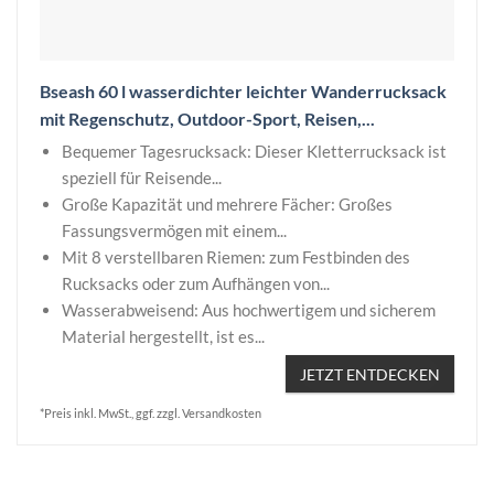
Bseash 60 l wasserdichter leichter Wanderrucksack
mit Regenschutz, Outdoor-Sport, Reisen,...
Bequemer Tagesrucksack: Dieser Kletterrucksack ist
speziell für Reisende...
Große Kapazität und mehrere Fächer: Großes
Fassungsvermögen mit einem...
Mit 8 verstellbaren Riemen: zum Festbinden des
Rucksacks oder zum Aufhängen von...
Wasserabweisend: Aus hochwertigem und sicherem
Material hergestellt, ist es...
JETZT ENTDECKEN
*Preis inkl. MwSt., ggf. zzgl. Versandkosten