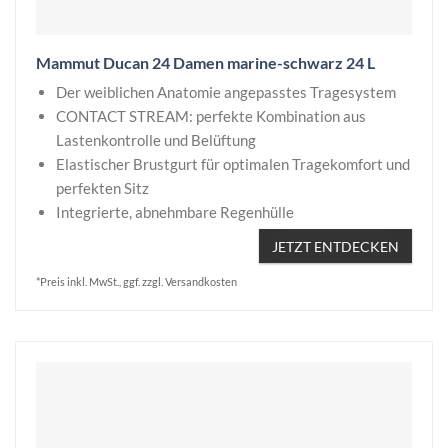
Mammut Ducan 24 Damen marine-schwarz 24 L
Der weiblichen Anatomie angepasstes Tragesystem
CONTACT STREAM: perfekte Kombination aus
Lastenkontrolle und Belüftung
Elastischer Brustgurt für optimalen Tragekomfort und
perfekten Sitz
Integrierte, abnehmbare Regenhülle
JETZT ENTDECKEN
*Preis inkl. MwSt., ggf. zzgl. Versandkosten