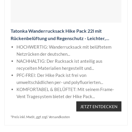
Tatonka Wanderrucksack Hike Pack 22l mit
Rückenbelüftung und Regenschutz - Leichter,...
HOCHWERTIG: Wanderrucksack mit belüftetem
Netzrücken der deutschen...
NACHHALTIG: Der Rucksack ist anteilig aus
recycelten Materialien hergestellt und...
PFC-FREI: Der Hike Pack ist frei von
umweltschädlichen per- und polyfluorierten...
KOMFORTABEL & BELÜFTET: Mit seinem Frame-
Vent Tragesystem bietet der Hike Pack...
JETZT ENTDECKEN
*Preis inkl. MwSt., ggf. zzgl. Versandkosten