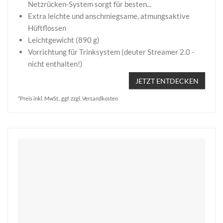
Netzrücken-System sorgt für besten...
Extra leichte und anschmiegsame, atmungsaktive
Hüftflossen
Leichtgewicht (890 g)
Vorrichtung für Trinksystem (deuter Streamer 2.0 -
nicht enthalten!)
JETZT ENTDECKEN
*Preis inkl. MwSt., ggf. zzgl. Versandkosten