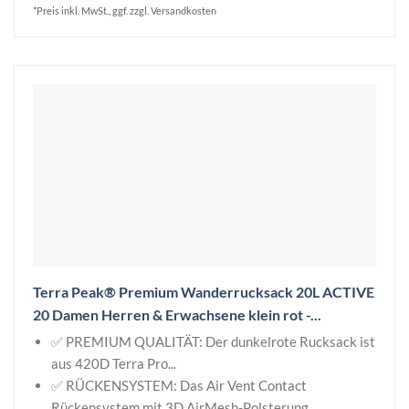
*Preis inkl. MwSt., ggf. zzgl. Versandkosten
Terra Peak® Premium Wanderrucksack 20L ACTIVE
20 Damen Herren & Erwachsene klein rot -...
✅ PREMIUM QUALITÄT: Der dunkelrote Rucksack ist
aus 420D Terra Pro...
✅ RÜCKENSYSTEM: Das Air Vent Contact
Rückensystem mit 3D AirMesh-Polsterung...