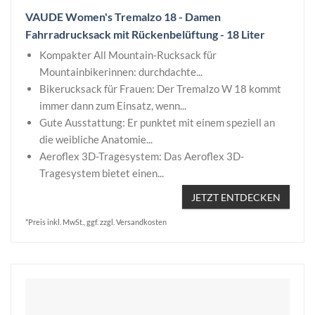
VAUDE Women's Tremalzo 18 - Damen
Fahrradrucksack mit Rückenbelüftung - 18 Liter
Kompakter All Mountain-Rucksack für
Mountainbikerinnen: durchdachte...
Bikerucksack für Frauen: Der Tremalzo W 18 kommt
immer dann zum Einsatz, wenn...
Gute Ausstattung: Er punktet mit einem speziell an
die weibliche Anatomie...
Aeroflex 3D-Tragesystem: Das Aeroflex 3D-
Tragesystem bietet einen...
JETZT ENTDECKEN
*Preis inkl. MwSt., ggf. zzgl. Versandkosten