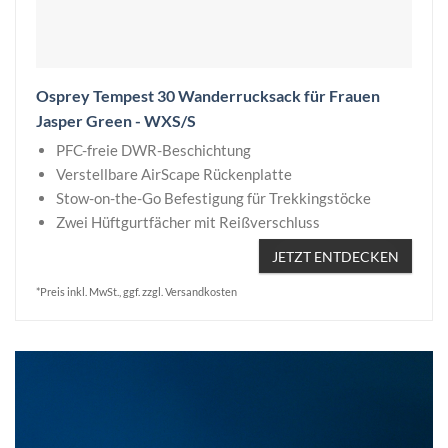
Osprey Tempest 30 Wanderrucksack für Frauen
Jasper Green - WXS/S
PFC-freie DWR-Beschichtung
Verstellbare AirScape Rückenplatte
Stow-on-the-Go Befestigung für Trekkingstöcke
Zwei Hüftgurtfächer mit Reißverschluss
JETZT ENTDECKEN
*Preis inkl. MwSt., ggf. zzgl. Versandkosten
Video-
Player