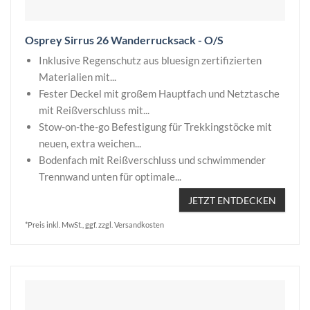
Osprey Sirrus 26 Wanderrucksack - O/S
Inklusive Regenschutz aus bluesign zertifizierten
Materialien mit...
Fester Deckel mit großem Hauptfach und Netztasche
mit Reißverschluss mit...
Stow-on-the-go Befestigung für Trekkingstöcke mit
neuen, extra weichen...
Bodenfach mit Reißverschluss und schwimmender
Trennwand unten für optimale...
JETZT ENTDECKEN
*Preis inkl. MwSt., ggf. zzgl. Versandkosten