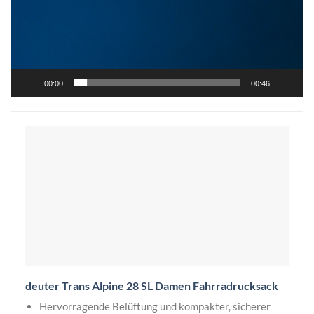
00:00
00:46
deuter Trans Alpine 28 SL Damen Fahrradrucksack
Hervorragende Belüftung und kompakter, sicherer