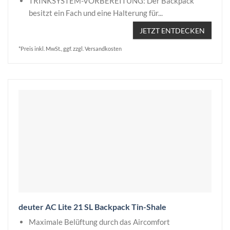
TRINKSYSTEM-VORBEREITUNG: Der Backpack
besitzt ein Fach und eine Halterung für...
JETZT ENTDECKEN
*Preis inkl. MwSt., ggf. zzgl. Versandkosten
deuter AC Lite 21 SL Backpack Tin-Shale
Maximale Belüftung durch das Aircomfort