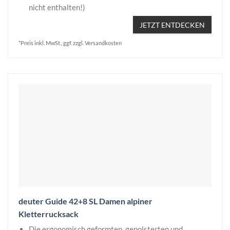
nicht enthalten!)
JETZT ENTDECKEN
*Preis inkl. MwSt., ggf. zzgl. Versandkosten
deuter Guide 42+8 SL Damen alpiner
Kletterrucksack
Die ergonomisch geformten, gepolsterten und