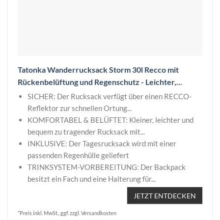
Tatonka Wanderrucksack Storm 30l Recco mit
Rückenbelüftung und Regenschutz - Leichter,...
SICHER: Der Rucksack verfügt über einen RECCO-
Reflektor zur schnellen Ortung...
KOMFORTABEL & BELÜFTET: Kleiner, leichter und
bequem zu tragender Rucksack mit...
INKLUSIVE: Der Tagesrucksack wird mit einer
passenden Regenhülle geliefert
TRINKSYSTEM-VORBEREITUNG: Der Backpack
besitzt ein Fach und eine Halterung für...
JETZT ENTDECKEN
*Preis inkl. MwSt., ggf. zzgl. Versandkosten