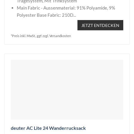
Tragesystem, Mit Trinksystem
Main Fabric - Aussenmaterial: 91% Polyamide, 9%
Polyester Base Fabric: 210D...
JETZT ENTDECKEN
*Preis inkl. MwSt., ggf. zzgl. Versandkosten
deuter AC Lite 24 Wanderrucksack