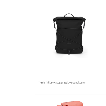
*Preis inkl. MwSt., ggf. zzgl. Versandkosten