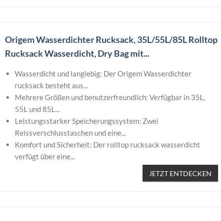
Origem Wasserdichter Rucksack, 35L/55L/85L Rolltop
Rucksack Wasserdicht, Dry Bag mit...
Wasserdicht und langlebig: Der Origem Wasserdichter
rucksack besteht aus...
Mehrere Größen und benutzerfreundlich: Verfügbar in 35L,
55L und 85L...
Leistungsstarker Speicherungssystem: Zwei
Reissverschlusstaschen und eine...
Komfort und Sicherheit: Der rolltop rucksack wasserdicht
verfügt über eine...
JETZT ENTDECKEN