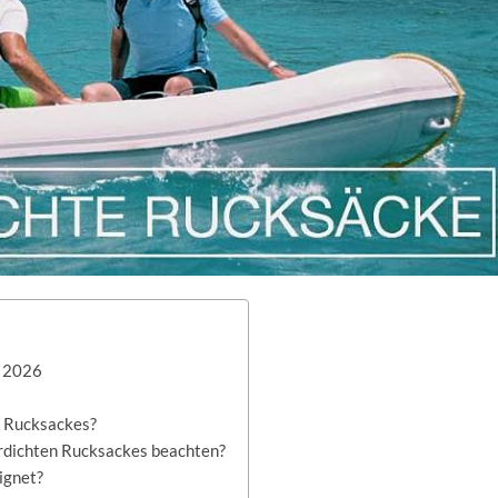
e 2026
n Rucksackes?
rdichten Rucksackes beachten?
ignet?