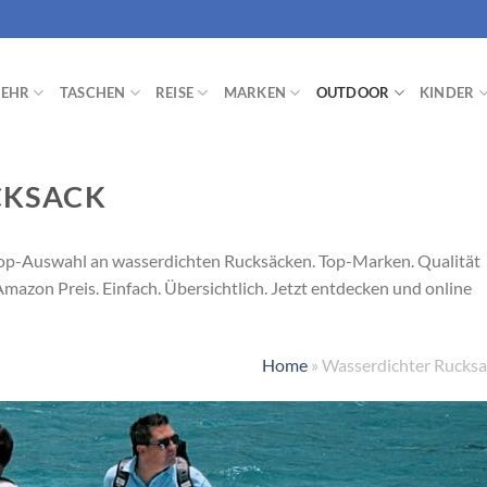
EHR
TASCHEN
REISE
MARKEN
OUTDOOR
KINDER
CKSACK
Top-Auswahl an wasserdichten Rucksäcken. Top-Marken. Qualität
azon Preis. Einfach. Übersichtlich. Jetzt entdecken und online
Home
»
Wasserdichter Rucksa