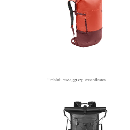
*Preis inkl. MwSt., ggf. zzgl. Versandkosten