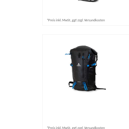
*Preis inkl. MwSt., ggf. zzgl. Versandkosten
*Preis inkl. MwSt., ggf. zzgl. Versandkosten