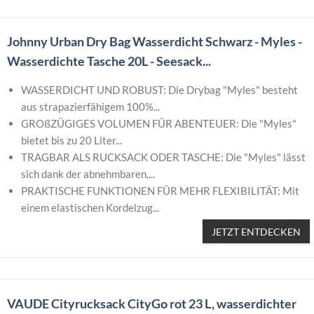
Johnny Urban Dry Bag Wasserdicht Schwarz - Myles -
Wasserdichte Tasche 20L - Seesack...
WASSERDICHT UND ROBUST: Die Drybag "Myles" besteht
aus strapazierfähigem 100%...
GROßZÜGIGES VOLUMEN FÜR ABENTEUER: Die "Myles"
bietet bis zu 20 Liter...
TRAGBAR ALS RUCKSACK ODER TASCHE: Die "Myles" lässt
sich dank der abnehmbaren,...
PRAKTISCHE FUNKTIONEN FÜR MEHR FLEXIBILITÄT: Mit
einem elastischen Kordelzug...
JETZT ENTDECKEN
VAUDE Cityrucksack CityGo rot 23 L, wasserdichter