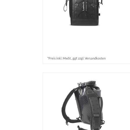
*Preis inkl. MwSt., ggf. zzgl. Versandkosten