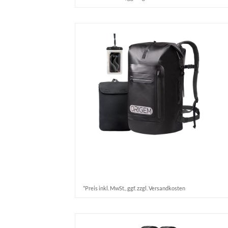
*Preis inkl. MwSt., ggf. zzgl. Versandkosten