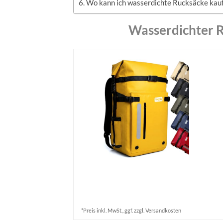
Wo kann ich wasserdichte Rucksäcke kau
Wasserdichter 
*Preis inkl. MwSt., ggf. zzgl. Versandkosten