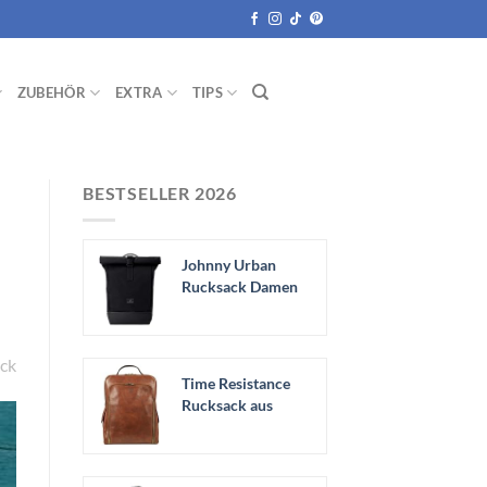
ZUBEHÖR
EXTRA
TIPS
BESTSELLER 2026
Johnny Urban
Rucksack Damen
& Herren Schwarz
-...
ck
Time Resistance
Rucksack aus
Leder -
Handgefertigt...