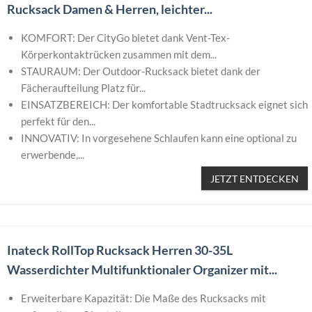
Rucksack Damen & Herren, leichter...
KOMFORT: Der CityGo bietet dank Vent-Tex-
Körperkontaktrücken zusammen mit dem...
STAURAUM: Der Outdoor-Rucksack bietet dank der
Fächeraufteilung Platz für...
EINSATZBEREICH: Der komfortable Stadtrucksack eignet sich
perfekt für den...
INNOVATIV: In vorgesehene Schlaufen kann eine optional zu
erwerbende,...
JETZT ENTDECKEN
Inateck RollTop Rucksack Herren 30-35L
Wasserdichter Multifunktionaler Organizer mit...
Erweiterbare Kapazität: Die Maße des Rucksacks mit