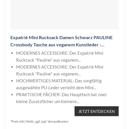
Expatrié Mini Rucksack Damen Schwarz PAULINE
Crossbody Tasche aus veganem Kunstleder -...
MODERNES ACCESSOIRE: Der Expatrié Mini
Rucksack "Pauline" aus veganem...
MODERNES ACCESSOIRE: Der Expatrié Mini
Rucksack "Pauline" aus veganem...
HOCHWERTIGES MATERIAL: Das sorgfältig
ausgewählte PU-Leder verleiht dem Mini...
PRAKTISCHE FÄCHER: Das Hauptfach hat zwei
kleine Zusatzfächer um kleinere...
JETZT ENTDECKEN
*Preis inkl. MwSt., ggf. zzgl. Versandkosten