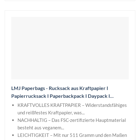
LMJ Paperbags - Rucksack aus Kraftpapier I
Papierrucksack I Paperbackpack I Daypack I...
KRAFTVOLLES KRAFTPAPIER – Widerstandsfähiges
und reißfestes Kraftpapier, was...
NACHHALTIG – Das FSC-zertifizierte Hauptmaterial
besteht aus veganem...
LEICHTIGKEIT – Mit nur 511 Gramm und den Maßen