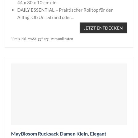
44 x 30 x 10 cm ein...
DAILY ESSENTIAL – Praktischer Rolltop für den
Alltag. Ob Uni, Strand oder...
JETZT ENTDECKEN
*Preis inkl. MwSt., ggf. zzgl. Versandkosten
MayBlosom Rucksack Damen Klein, Elegant