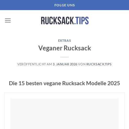
Zum
FOLGE UNS
Inhalt
springen
EXTRAS
Veganer Rucksack
VERÖFFENTLICHT AM
3. JANUAR 2026
VON
RUCKSACK.TIPS
Die 15 besten vegane Rucksack Modelle 2025