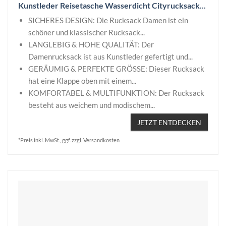
Kunstleder Reisetasche Wasserdicht Cityrucksack...
SICHERES DESIGN: Die Rucksack Damen ist ein
schöner und klassischer Rucksack...
LANGLEBIG & HOHE QUALITÄT: Der
Damenrucksack ist aus Kunstleder gefertigt und...
GERÄUMIG & PERFEKTE GRÖSSE: Dieser Rucksack
hat eine Klappe oben mit einem...
KOMFORTABEL & MULTIFUNKTION: Der Rucksack
besteht aus weichem und modischem...
JETZT ENTDECKEN
*Preis inkl. MwSt., ggf. zzgl. Versandkosten