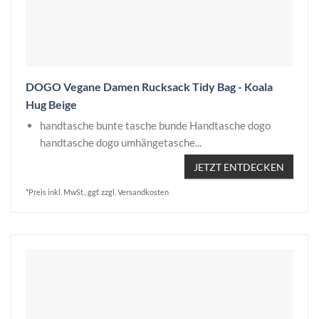
DOGO Vegane Damen Rucksack Tidy Bag - Koala
Hug Beige
handtasche bunte tasche bunde Handtasche dogo
handtasche dogo umhängetasche...
JETZT ENTDECKEN
*Preis inkl. MwSt., ggf. zzgl. Versandkosten