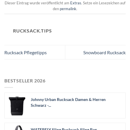
Dieser Eintrag wurde veröffentlicht am
Extras
. Setze ein Lesezeichen auf
den
permalink
.
RUCKSACK.TIPS
Rucksack Pflegetipps
Snowboard Rucksack
BESTSELLER 2026
Johnny Urban Rucksack Damen & Herren
Schwarz -...
WATERFLY Sling Rucksack Sling Bag