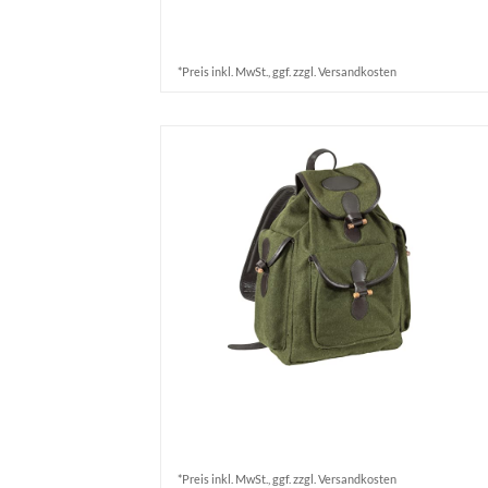
*Preis inkl. MwSt., ggf. zzgl. Versandkosten
*Preis inkl. MwSt., ggf. zzgl. Versandkosten