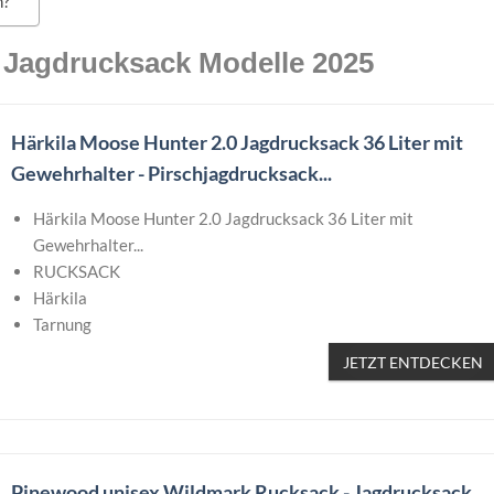
n?
n Jagdrucksack Modelle 2025
Härkila Moose Hunter 2.0 Jagdrucksack 36 Liter mit
Gewehrhalter - Pirschjagdrucksack...
Härkila Moose Hunter 2.0 Jagdrucksack 36 Liter mit
Gewehrhalter...
RUCKSACK
Härkila
Tarnung
JETZT ENTDECKEN
Pinewood unisex Wildmark Rucksack - Jagdrucksack