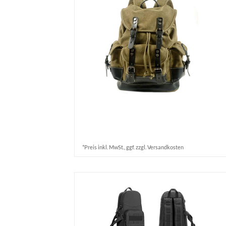
*Preis inkl. MwSt., ggf. zzgl. Versandkosten