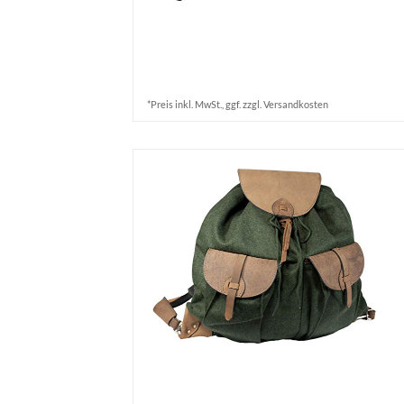
*Preis inkl. MwSt., ggf. zzgl. Versandkosten