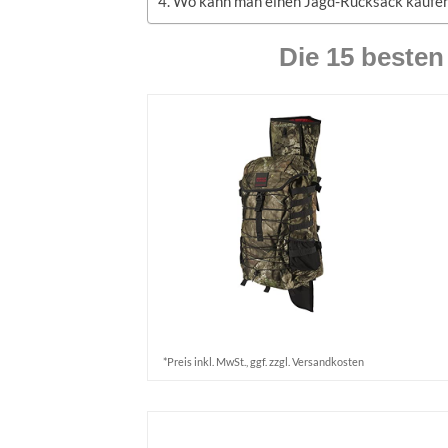
Wo kann man einen Jagd-Rucksack kaufe
Die 15 beste
*Preis inkl. MwSt., ggf. zzgl. Versandkosten