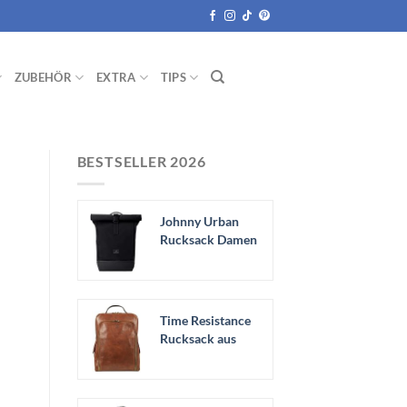
ZUBEHÖR
EXTRA
TIPS
BESTSELLER 2026
Johnny Urban
Rucksack Damen
& Herren
Schwarz -...
Time Resistance
Rucksack aus
Leder -
Handgefertigt...