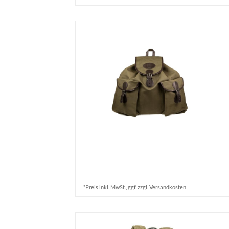
*Preis inkl. MwSt., ggf. zzgl. Versandkosten