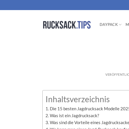
Zum
Inhalt
springen
DAYPACK
M
VERÖFFENTLI
Inhaltsverzeichnis
Die 15 besten Jagdrucksack Modelle 202
Was ist ein Jagdrucksack?
Was sind die Vorteile eines Jagdrucksack