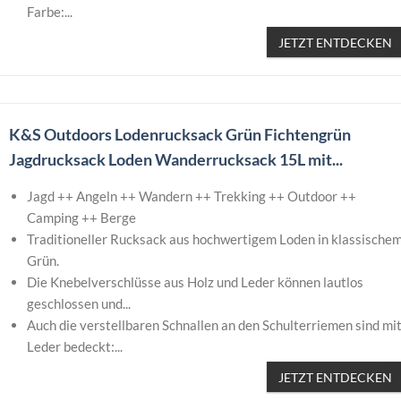
Farbe:...
JETZT ENTDECKEN
K&S Outdoors Lodenrucksack Grün Fichtengrün
Jagdrucksack Loden Wanderrucksack 15L mit...
Jagd ++ Angeln ++ Wandern ++ Trekking ++ Outdoor ++
Camping ++ Berge
Traditioneller Rucksack aus hochwertigem Loden in klassische
Grün.
Die Knebelverschlüsse aus Holz und Leder können lautlos
geschlossen und...
Auch die verstellbaren Schnallen an den Schulterriemen sind mi
Leder bedeckt:...
JETZT ENTDECKEN