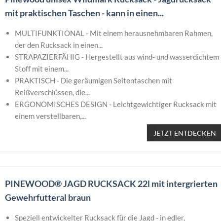
mit praktischen Taschen - kann in einen...
MULTIFUNKTIONAL - Mit einem herausnehmbaren Rahmen,
der den Rucksack in einen...
STRAPAZIERFÄHIG - Hergestellt aus wind- und wasserdichtem
Stoff mit einem...
PRAKTISCH - Die geräumigen Seitentaschen mit
Reißverschlüssen, die...
ERGONOMISCHES DESIGN - Leichtgewichtiger Rucksack mit
einem verstellbaren,...
JETZT ENTDECKEN
PINEWOOD® JAGD RUCKSACK 22l mit intergrierten
Gewehrfutteral braun
Speziell entwickelter Rucksack für die Jagd - in edler,