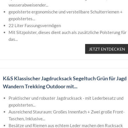
wasserabweisender...
gepolsterte ergonomische und verstellbare Schulterriemen +
gepolstertes...
22 Liter Fassungsvermögen
Mit Sitzpolster, dieses dient auch als zusätzliche Polsterung für
das...
JETZT ENTDECKEN
K&S Klassischer Jagdrucksack Segeltuch Grün für Jagd
Wandern Trekking Outdoor mit...
Praktischer und robuster Jagdrucksack - mit Lederbesatz und
gepolsterten...
Ausreichend Stauraum: Großes Innenfach + Zwei große Front-
Taschen, Inklusive...
Besätze und Riemen aus echtem Leder machen den Rucksack