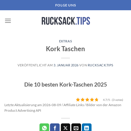
Zum
FOLGE UNS
Inhalt
springen
EXTRAS
Kork Taschen
VERÖFFENTLICHT AM
3. JANUAR 2026
VON
RUCKSACK.TIPS
Die 10 besten Kork-Taschen 2025
4.7/5 - (3 votes)
Letzte Aktualisierung am 2026-08-09 / Affiliate Links / Bilder von der Amazon
Product Advertising API