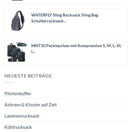
WATERFLY Sling Rucksack Sling Bag
Schulterrucksack...
MNT10 Packtaschen mit Kompression S, M, L, XL
I...
NEUESTE BEITRÄGE
Pilotenkoffer
Ashram & Kloster auf Zeit
Lawinenrucksack
Kühlrucksack