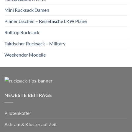
Mini Rucksack Damen
Planentaschen – Reisetasche LKW Plane
Rolltop Rucksack
Taktischer Rucksack – Military
Weekender Modelle
NEUESTE BEITRÄGE
Pilotenkoffer
Ashram & Kloster auf Zeit